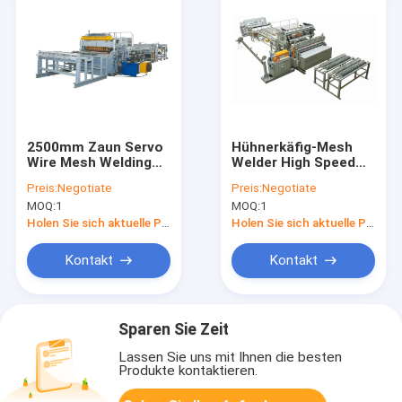
2500mm Zaun Servo
Hühnerkäfig-Mesh
Wire Mesh Welding
Welder High Speed
Machine High Speed
Plc-Steuerung
Preis:
Negotiate
Preis:
Negotiate
MOQ:
1
MOQ:
1
Holen Sie sich aktuelle Preis
Holen Sie sich aktuelle Preis
Kontakt
Kontakt
Sparen Sie Zeit
Lassen Sie uns mit Ihnen die besten
Produkte kontaktieren.