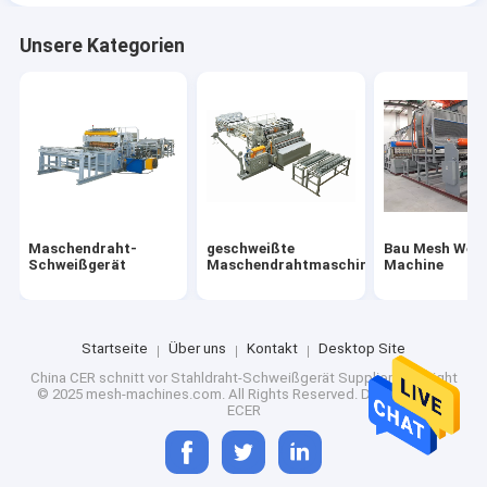
Unsere Kategorien
Maschendraht-
geschweißte
Bau Mesh Weld
Schweißgerät
Maschendrahtmaschine
Machine
Startseite
Über uns
Kontakt
Desktop Site
China CER schnitt vor Stahldraht-Schweißgerät
Supplier.Copyright
© 2025 mesh-machines.com. All Rights Reserved. Developed by
ECER