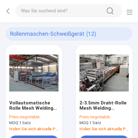
Rollenmaschen-Schweißgerät
(12)
Vollautomatische
2-3.5mm Draht-Rolle
Rolle Mesh Welding
Mesh Welding
Machine
Machine
Preis:
negotiable
Preis:
negotiable
MOQ:
1 Satz
MOQ:
1 Satz
Holen Sie sich aktuelle Preis
Holen Sie sich aktuelle Preis