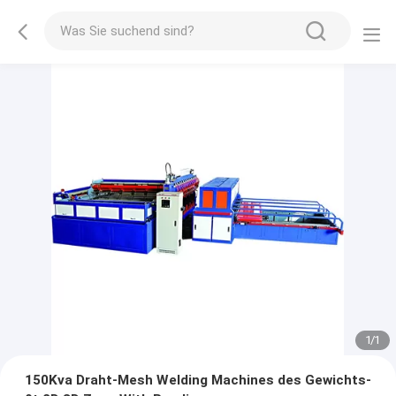
1
/
1
150Kva Draht-Mesh Welding Machines des Gewichts-