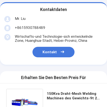
Kontaktdaten
Mr. Liu
+8615930788489
Wirtschafts-und Technologie-sich entwickelnde
Zone, Huanghua-Stadt, Hebei-Provinz, China
Kontakt
Erhalten Sie Den Besten Preis Für
150Kva Draht-Mesh Welding
Machines des Gewichts-9t 2D
3D Zaun With Bending