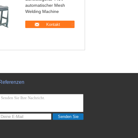
automatischer Mesh
Welding Machine
Kontakt
Referenzen
Senden Sie