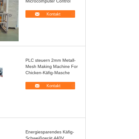
Microcomputer Control
Kontakt
PLC steuern 2mm Metall-
Mesh Making Machine For
Chicken-Käfig-Masche
Kontakt
Energiesparendes Käfig-
Schweißgerät 440V