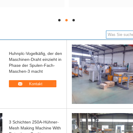
hd
hd
hd
Huhnplc-Vogelkäfig, der den
Maschinen-Draht einzieht in
Phase der Spulen-Fach-
Maschen-3 macht
Kontakt
3 Schichten 250A-Hühner-
Mesh Making Machine With