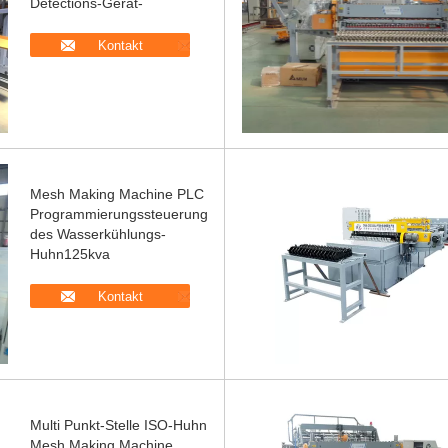
Detections-Gerät-
Kontakt
Mesh Making Machine PLC
Programmierungssteuerung
des Wasserkühlungs-
Huhn125kva
Kontakt
Multi Punkt-Stelle ISO-Huhn
Mesh Making Machine