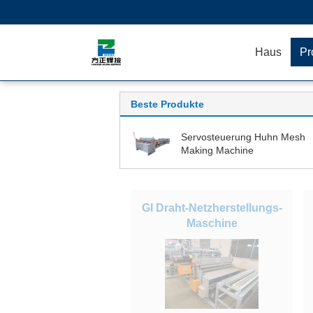
Haus
Pr
Beste Produkte
Servosteuerung Huhn Mesh
Making Machine
GI Draht-Netzherstellungs-
Maschine