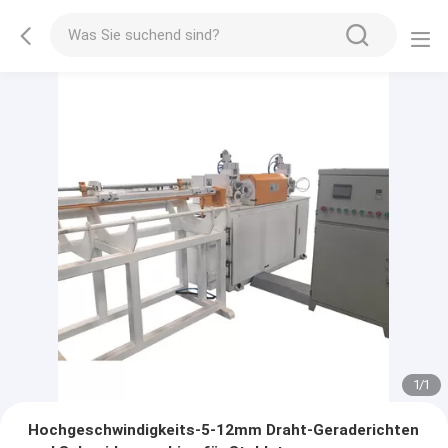
1
/
1
Hochgeschwindigkeits-5-12mm Draht-Geraderichten