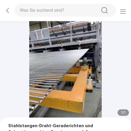
1
/
1
Stahlstangen-Draht-Geraderichten und