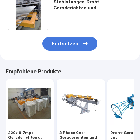
Stahlstangen-Draht-
Geraderichten und
Schneidemaschine-Durchmesser
4-8mm
Fortsetzen
Empfohlene Produkte
220v 0.7mpa
3 Phase Cnc-
Draht-Gerader
Geraderichten u.
Geraderichten und
und