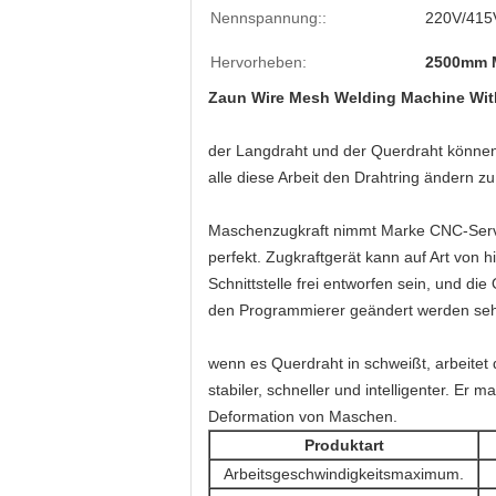
Nennspannung::
220V/415
Hervorheben:
2500mm M
Zaun Wire Mesh Welding Machine Wit
der Langdraht und der Querdraht können d
alle diese Arbeit den Drahtring ändern z
Maschenzugkraft nimmt Marke CNC-Servos
perfekt. Zugkraftgerät kann auf Art von 
Schnittstelle frei entworfen sein, und d
den Programmierer geändert werden sehr
wenn es Querdraht in schweißt, arbeitet
stabiler, schneller und intelligenter. E
Deformation von Maschen.
Produktart
Arbeitsgeschwindigkeitsmaximum.