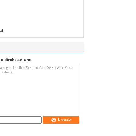
ät
e direkt an uns
Kontakt