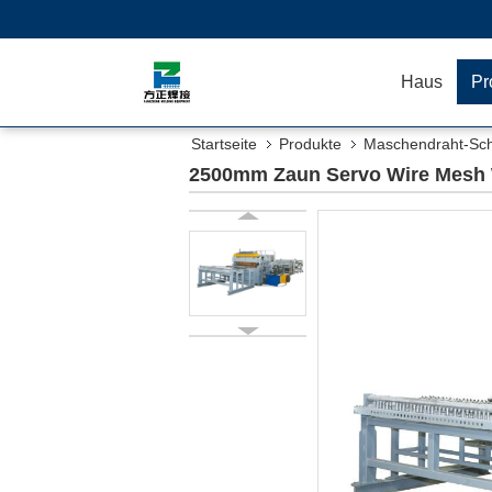
Haus
Pr
Startseite
Produkte
Maschendraht-Sc
2500mm Zaun Servo Wire Mesh 