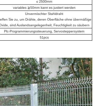
≤ 2500mm
variables ≧50mm kann es justiert werden
Unvermischter Stahldraht
reffen Sie zu, um Drähte, deren Oberfläche ohne übermäßige
Oxide, sind Auslandsangelegenheit, Feuchtigkeit zu säubern
Plc-Programmierungssteuerung, Servosteppersystem
51pcs