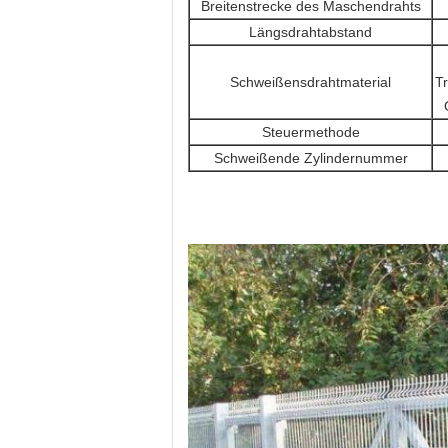
Breitenstrecke des Maschendrahts
Längsdrahtabstand
Schweißensdrahtmaterial
T
Steuermethode
Schweißende Zylindernummer