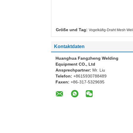
Größe und Tag:
Vogelkäfig-Draht Mesh We
Kontaktdaten
Huanghua Fangzheng Welding
Equipment CO., Ltd
Ansprechpartner:
Mr. Liu
Telefon:
+8615930788489
Faxen:
+86-317-5329695