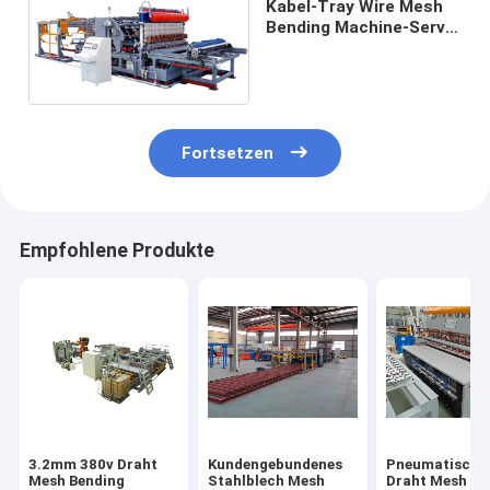
Kabel-Tray Wire Mesh
Bending Machine-Servo
ziehen hydraulisches
Fortsetzen
Empfohlene Produkte
3.2mm 380v Draht
Kundengebundenes
Pneumatische
Mesh Bending
Stahlblech Mesh
Draht Mesh Be