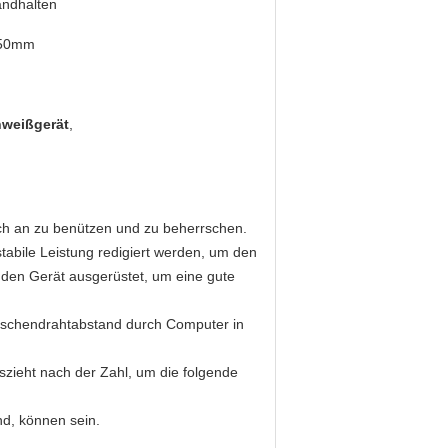
andhalten
50mm
weißgerät
,
ch an zu benützen und zu beherrschen.
bile Leistung redigiert werden, um den
den Gerät ausgerüstet, um eine gute
maschendrahtabstand durch Computer in
zieht nach der Zahl, um die folgende
d, können sein.