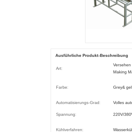
Ausführliche Produkt-Beschreibung
Versehen
Art:
Making Ma
Farbe:
Grey& gel
Automatisierungs-Grad:
Volles au
Spannung:
220V/380
Kühlverfahren:
Wasserkü