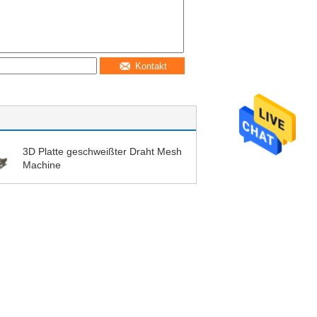
Kontakt
3D Platte geschweißter Draht Mesh
Machine
un
Motorantrieb