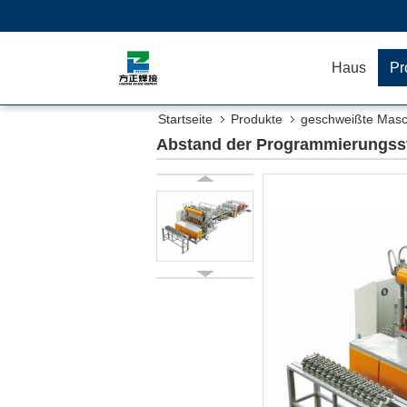
Haus
Pr
Startseite
Produkte
geschweißte Mas
Abstand der Programmierungss