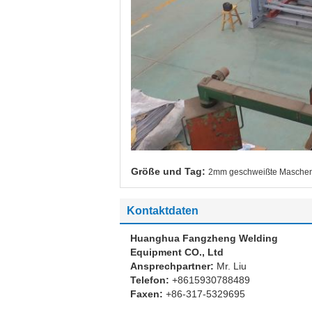
Größe und Tag:
2mm geschweißte Maschen
Kontaktdaten
Huanghua Fangzheng Welding
Equipment CO., Ltd
Ansprechpartner:
Mr. Liu
Telefon:
+8615930788489
Faxen:
+86-317-5329695