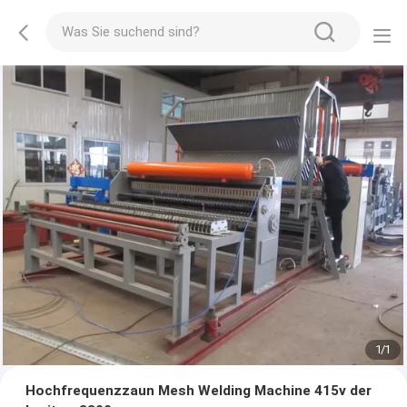
1
/
1
Hochfrequenzzaun Mesh Welding Machine 415v der