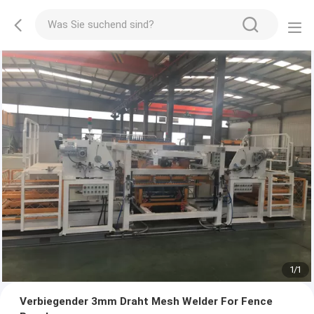
1
/
1
Verbiegender 3mm Draht Mesh Welder For Fence