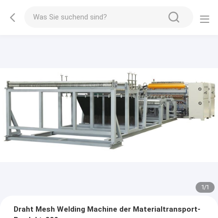
1
/
1
Draht Mesh Welding Machine der Materialtransport-