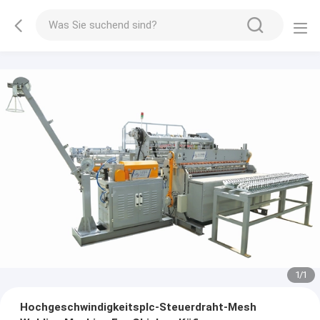
1
/
1
Hochgeschwindigkeitsplc-Steuerdraht-Mesh