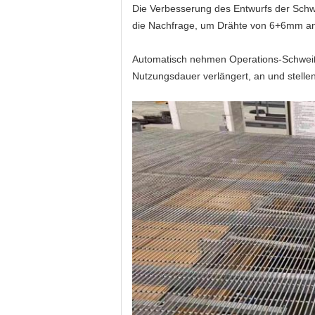
Die Verbesserung des Entwurfs der Sch
die Nachfrage, um Drähte von 6+6mm an 
Automatisch
nehmen
Operations-Schweiß
Nutzungsdauer verlängert, an und stellen 