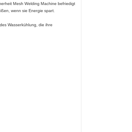
cherheit Mesh Welding Machine
befriedigt
ßen, wenn sie Energie spart.
ndes Wasserkühlung, die ihre