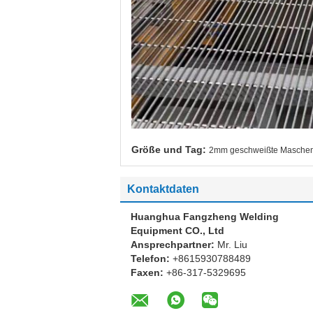
Größe und Tag:
2mm geschweißte Maschen
Kontaktdaten
Huanghua Fangzheng Welding
Equipment CO., Ltd
Ansprechpartner:
Mr. Liu
Telefon:
+8615930788489
Faxen:
+86-317-5329695