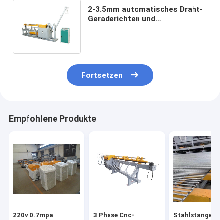
2-3.5mm automatisches Draht-
Geraderichten und
Schneidemaschine Cnc-hohe
Geschwindigkeit
Fortsetzen
Empfohlene Produkte
220v 0.7mpa
3 Phase Cnc-
Stahlstangen-