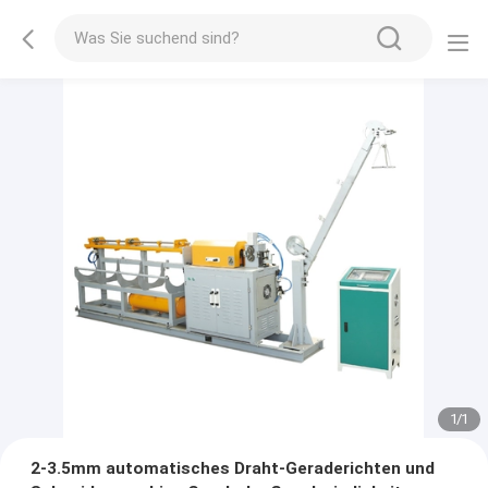
1
/
1
2-3.5mm automatisches Draht-Geraderichten und