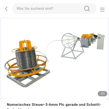
1
/
1
Numerisches Steuer-3-6mm Plc gerade und Schnitt-