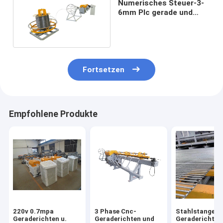
Numerisches Steuer-3-
6mm Plc gerade und
Schnitt-Draht-Maschine
Fortsetzen
Empfohlene Produkte
220v 0.7mpa
3 Phase Cnc-
Stahlstangen-
Geraderichten u.
Geraderichten und
Geraderichten