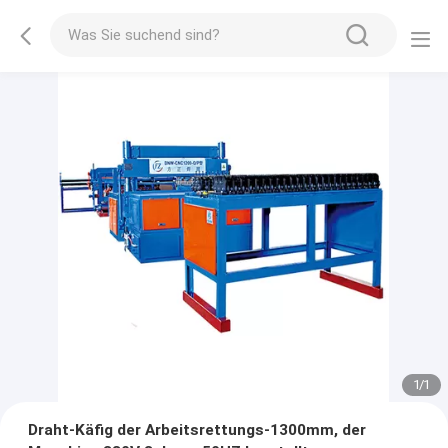
1
/
1
Draht-Käfig der Arbeitsrettungs-1300mm, der