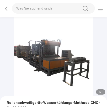
1
/
1
Rollenschweißgerät-Wasserkühlungs-Methode CNC-