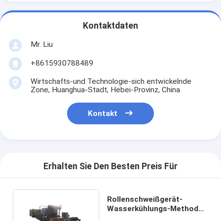
Kontaktdaten
Mr. Liu
+8615930788489
Wirtschafts-und Technologie-sich entwickelnde
Zone, Huanghua-Stadt, Hebei-Provinz, China
Kontakt
Erhalten Sie Den Besten Preis Für
Rollenschweißgerät-
Wasserkühlungs-Methode
CNC-Stahl-Q235